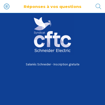
Réponses à vos questions
Salariés Schneider - Inscription gratuite