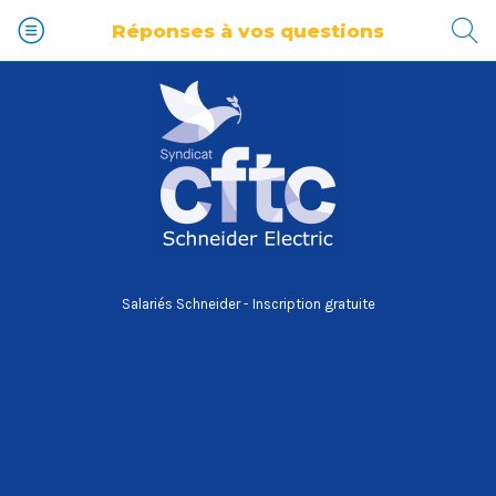
Réponses à vos questions
Salariés Schneider - Inscription gratuite