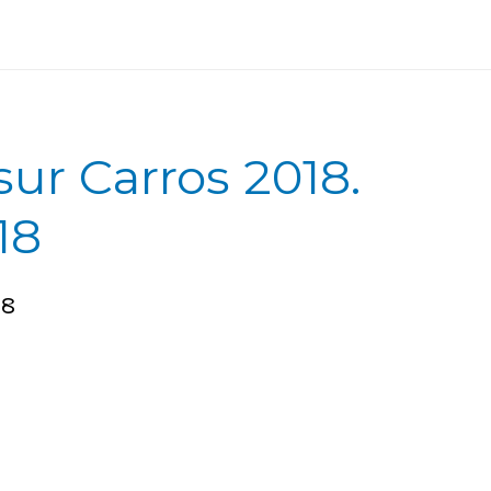
ur Carros 2018.
18
18