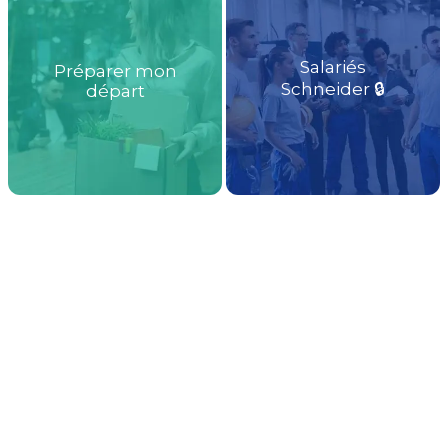
Salariés
Préparer mon
Schneider 🔒
départ