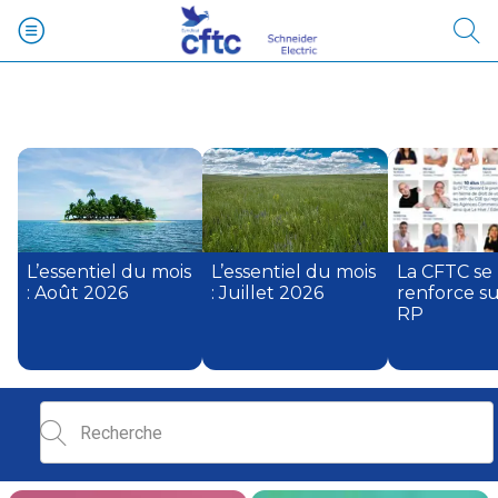
L’essentiel du mois
L’essentiel du mois
La CFTC se
: Août 2026
: Juillet 2026
renforce s
RP