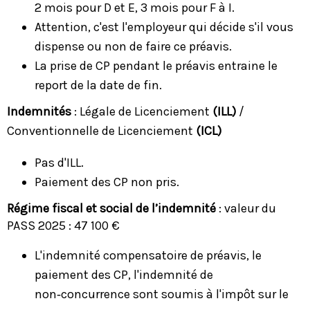
2 mois pour D et E, 3 mois pour F à I.
Attention, c'est l'employeur qui décide s'il vous
dispense ou non de faire ce préavis.
La prise de CP pendant le préavis entraine le
report de la date de fin.
Indemnités
: Légale de Licenciement
(ILL)
/
Conventionnelle de Licenciement
(ICL)
Pas d'ILL.
Paiement des CP non pris.
Régime fiscal et social de l’indemnité
: valeur du
PASS 2025 : 47 100 €
L'indemnité compensatoire de préavis, le
paiement des CP, l'indemnité de
non‑concurrence sont soumis à l'impôt sur le