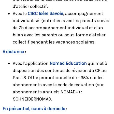
d'atelier collectif.
Avec le
CIBC Isère Savoie
, accompagnement
individualisé (entretien avec les parents suivis
de 7h d’accompagnement individuel et d'un
bilan avec les parents ou sous forme d'atelier
collectif pendant les vacances scolaires.
A distance
:
Avec l'application
Nomad Education
qui met à
disposition des contenus de révision du CP au
Bac+3. Offre promotionnelle de - 35% sur les
abonnements avec le code de réduction (sur
abonnements annuels NOMAD+) :
SCHNEIDERNOMAD.
En présentiel, cours à domicile
: