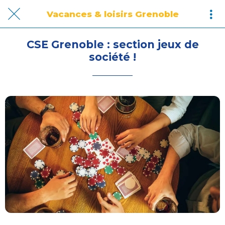
Vacances & loisirs Grenoble
CSE Grenoble : section jeux de
société !