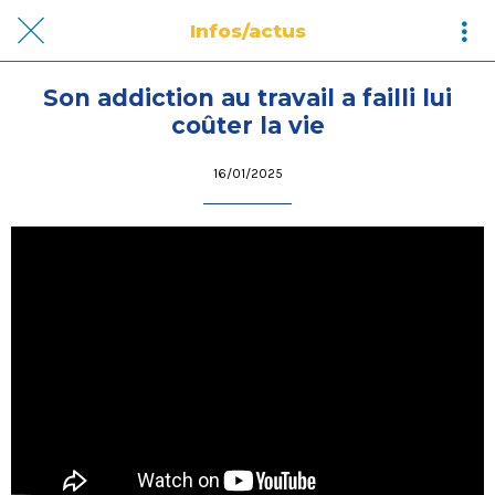
Infos/actus
Son addiction au travail a failli lui
coûter la vie
16/01/2025