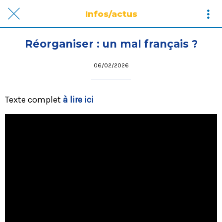
Infos/actus
Réorganiser : un mal français ?
06/02/2026
Texte complet
à lire ici