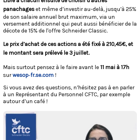
Libre à chacun ensuite de choisir d'autres
panachages
et même d’investir au-delà, jusqu’à 25%
de son salaire annuel brut maximum, via un
versement additionnel qui peut aussi bénéficier de la
décote de 15% de l'offre Schneider Classic.
Le prix d’achat de ces actions a été fixé à 210,45€, et
le montant sera prélevé le 3 juillet.
Mais surtout pensez à le faire avant le
11 mai à 17h
sur
wesop‑fr.se.com
!
Si vous avez des questions, n’hésitez pas à en parler
à un Représentant du Personnel CFTC, par exemple
autour d’un café !