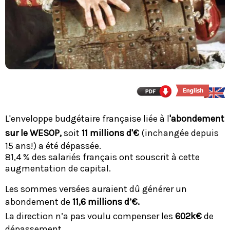
L'enveloppe budgétaire française liée à l
'abondement
sur le WESOP,
soit
11 millions d'€
(inchangée depuis
15 ans!) a été dépassée.
81,4 % des salariés français ont souscrit à cette
augmentation de capital.
Les sommes versées auraient dû générer un
abondement de
11,6 millions d’€.
La direction n’a pas voulu compenser les
602k€
de
dépassement.