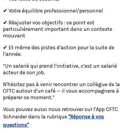
✔ Votre équilibre professionnel/personnel
✔ Réajuster vos objectifs : ce point est
particulièrement important dans un contexte
mouvant
✔ Et même des pistes d’action pour la suite de
l’année.
“Un salarié qui prend l’initiative, c’est un salarié
acteur de son job.
N'hésitez pas à venir rencontrer un collègue de la
CFTC autour d'un café — il vous accompagnera à
préparer ce moment.”
Vous pouvez aussi nous retrouver sur l'App CFTC
Schneider dans la rubrique
"Réponse à vos
questions"