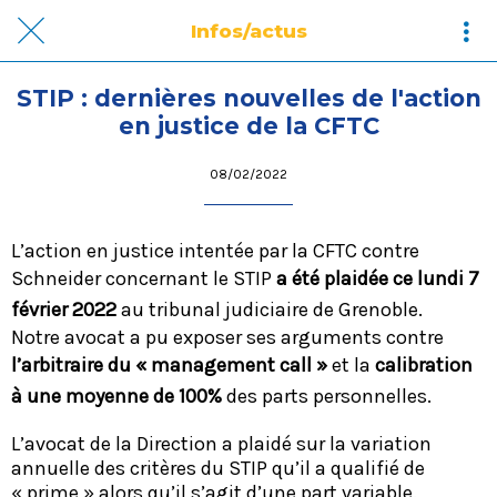
Infos/actus
STIP : dernières nouvelles de l'action
en justice de la CFTC
08/02/2022
L’action en justice intentée par la CFTC contre
Schneider concernant le STIP
a été plaidée ce lundi 7
février 2022
au tribunal judiciaire de Grenoble.
Notre avocat a pu exposer ses arguments contre
l’arbitraire du « management call »
et la
calibration
à une moyenne de 100%
des parts personnelles.
L’avocat de la Direction a plaidé sur la variation
annuelle des critères du STIP qu’il a qualifié de
« prime » alors qu’il s’agit d’une part variable.