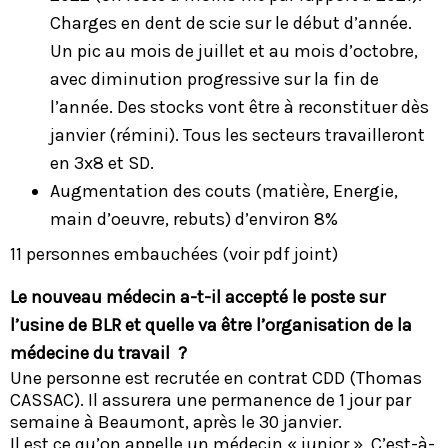
Charges en dent de scie sur le début d’année.
Un pic au mois de juillet et au mois d’octobre,
avec diminution progressive sur la fin de
l’année. Des stocks vont être à reconstituer dès
janvier (rémini). Tous les secteurs travailleront
en 3x8 et SD.
Augmentation des couts (matière, Energie,
main d’oeuvre, rebuts) d’environ 8%
11 personnes embauchées (voir pdf joint)
Le nouveau médecin a-t-il accepté le poste sur
l’usine de BLR et quelle va être l’organisation de la
médecine du travail ?
Une personne est recrutée en contrat CDD (Thomas
CASSAC). Il assurera une permanence de 1 jour par
semaine à Beaumont, après le 30 janvier.
Il est ce qu’on appelle un médecin « junior ». C’est-à-