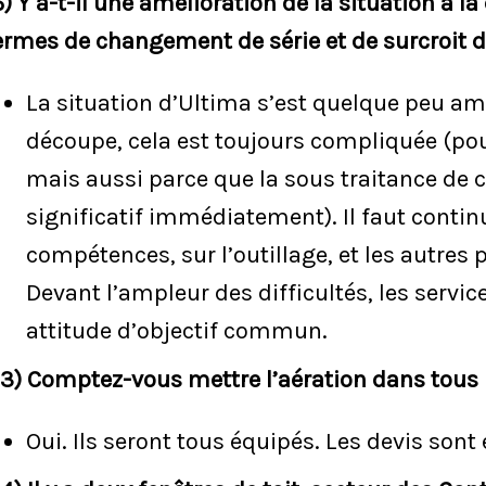
6) Y a-t-il une amélioration de la situation à l
ermes de changement de série et de surcroit d
La situation d’Ultima s’est quelque peu amé
découpe, cela est toujours compliquée (pou
mais aussi parce que la sous traitance de c
significatif immédiatement). Il faut continu
compétences, sur l’outillage, et les autres
Devant l’ampleur des difficultés, les servi
attitude d’objectif commun.
13) Comptez-vous mettre l’aération dans tous 
Oui. Ils seront tous équipés. Les devis sont