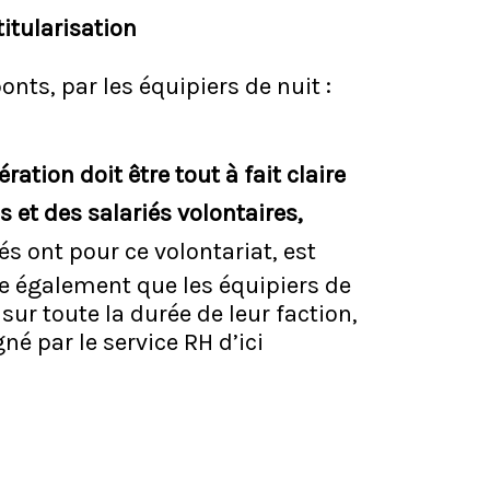
itularisation
nts, par les équipiers de nuit :
ation doit être tout à fait claire
 et des salariés volontaires,
iés ont pour ce volontariat, est
ste également que les équipiers de
 sur toute la durée de leur faction,
né par le service RH d’ici