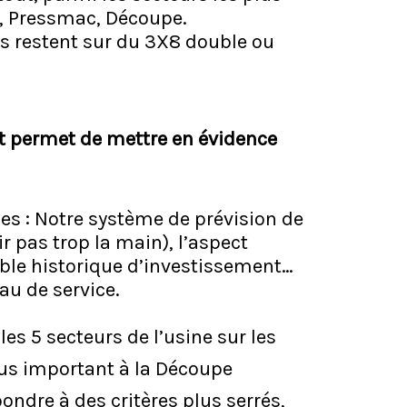
a, Pressmac, Découpe.
s restent sur du 3X8 double ou
oit permet de mettre en évidence
bles : Notre système de prévision de
r pas trop la main), l’aspect
ible historique d’investissement…
eau de service.
es 5 secteurs de l’usine sur les
lus important à la Découpe
pondre à des critères plus serrés,