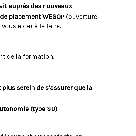
efait auprès des nouveaux
e de placement WESO
P (ouverture
vous aider à le faire.
nt de la formation.
t plus serein de s’assurer que la
’autonomie (type SD)