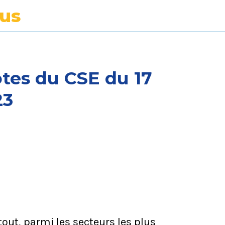
tus
tes du CSE du 17
23
tout, parmi les secteurs les plus