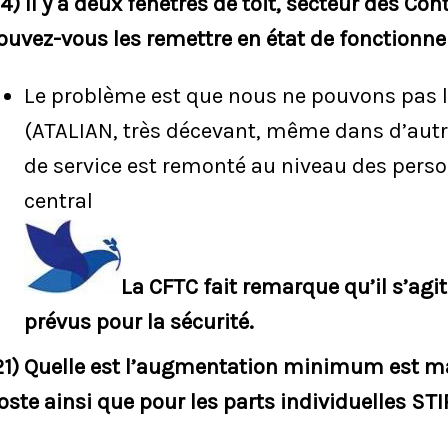
14) Il y a deux fenêtres de toit, secteur des Con
ouvez-vous les remettre en état de fonctionn
Le problème est que nous ne pouvons pas le 
(ATALIAN, très décevant, même dans d’autr
de service est remonté au niveau des perso
central
​La CFTC fait remarque qu’il s’a
prévus pour la sécurité.
21) Quelle est l’augmentation minimum est 
oste ainsi que pour les parts individuelles STI