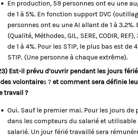
En production, 59 personnes ont eu une aug
de 1 à 5%. En fonction support DVC (outillag
personnes ont eu une AI allant de 1 à 3.2%
(Qualité, Méthodes, GIL, SERE, CODIR, REF),
de 1 à 4%. Pour les STIP, le plus bas est de
STIP. (Une personne à chaque extrême).
23) Est-il prévu d’ouvrir pendant les jours féri
 des volontaire
s ?
et comment sera définie le
e travail ?
Oui. Sauf le premier mai. Pour les jours de 
dans les compteurs du salarié et utilisable
salarié. Un jour férié travaillé sera rémuné