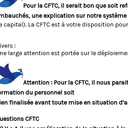
Pour la CFTC, il serait bon que soit r
mbauchés, une explication sur notre systèm
e capital). La CFTC est à votre disposition pour 
ivers :
ne large attention est portée sur le déploieme
Attention : Pour la CFTC, il nous parai
ormation du personnel soit
ien finalisée avant toute mise en situation d
uestions CFTC