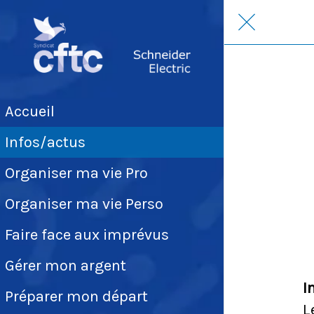
Accueil
Infos/actus
Organiser ma vie Pro
Organiser ma vie Perso
Faire face aux imprévus
Gérer mon argent
I
Préparer mon départ
L