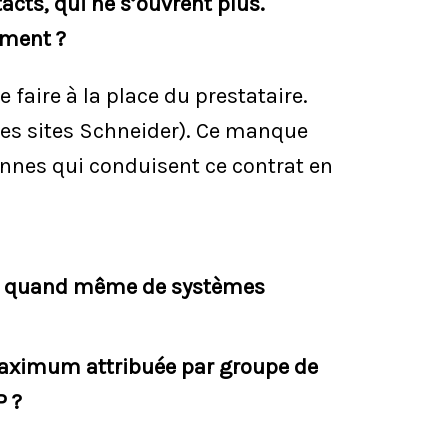
tacts, qui ne s’ouvrent plus.
ement ?
faire à la place du prestataire.
es sites Schneider). Ce manque
nnes qui conduisent ce contrat en
git quand même de systèmes
maximum attribuée par groupe de
P ?