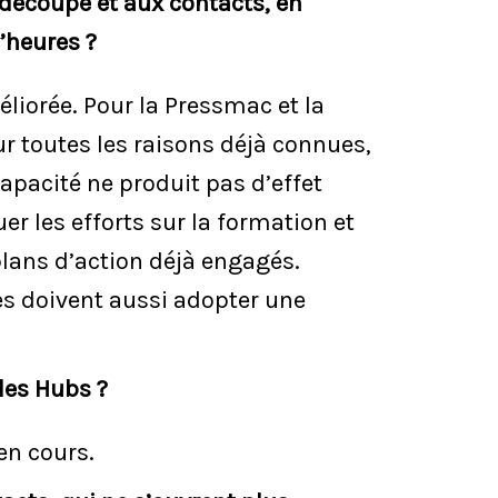
a découpe et aux contacts, en
’heures ?
liorée. Pour la Pressmac et la
r toutes les raisons déjà connues,
apacité ne produit pas d’effet
er les efforts sur la formation et
 plans d’action déjà engagés.
ces doivent aussi adopter une
les Hubs ?
 en cours.