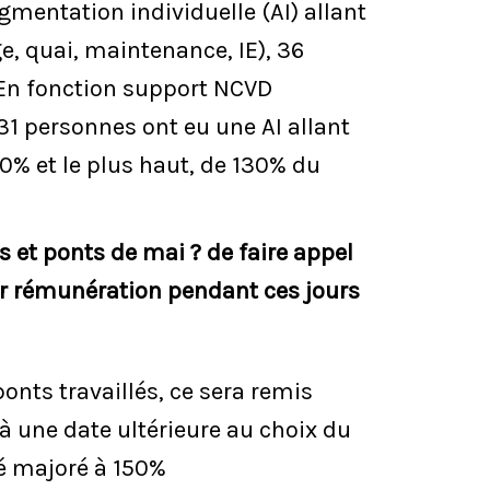
mentation individuelle (AI) allant
e, quai, maintenance, IE), 36
. En fonction support NCVD
 31 personnes ont eu une AI allant
 40% et le plus haut, de 130% du
és et ponts de mai ? de faire appel
ur rémunération pendant ces jours
ponts travaillés, ce sera remis
 à une date ultérieure au choix du
ré majoré à 150%