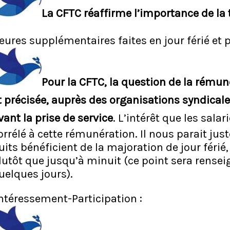
La CFTC réaffirme l’importance de la t
eures supplémentaires faites en jour férié et po
Pour la CFTC, la question de la rémunér
t précisée, auprès des organisations syndicales
vant la prise de service
. L’intérêt que les salar
orrélé à cette rémunération. Il nous parait ju
uits bénéficient de la majoration de jour férié,
lutôt que jusqu’à minuit (ce point sera renseig
uelques jours).
ntéressement-Participation :