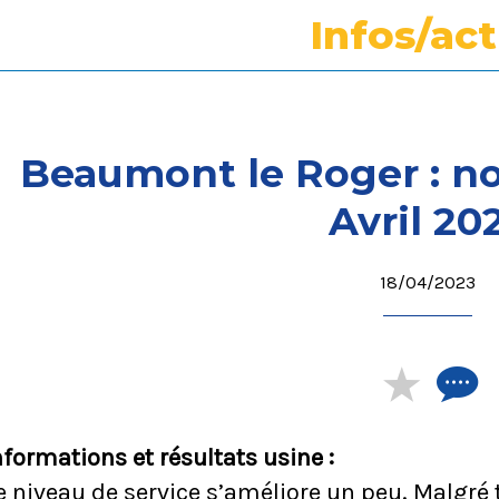
Infos/ac
Beaumont le Roger : no
Avril 20
18/04/2023
nformations et résultats usine :
e niveau de service s’améliore un peu. Malgré 