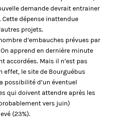
nouvelle demande devrait entrainer
e. Cette dépense inattendue
’autres projets.
e nombre d’embauches prévues par
. On apprend en dernière minute
t accordées. Mais il n’est pas
 effet, le site de Bourguébus
la possibilité d’un éventuel
es qui doivent attendre après les
 probablement vers juin)
levé (23%).