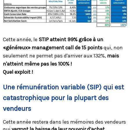
Cette année, le
STIP atteint 99% grâce à un
«généreux» management call de 15 points
qui, non
seulement ne permet pas d'arriver aux 132%,
mais
n'atteint même pas les 100% !
Quel exploit !
Une rémunération variable (SIP) qui est
catastrophique pour la plupart des
vendeurs
Cette année restera dans les mémoires des vendeurs
qui
verront la baisse de leur pouvoir d’achat.