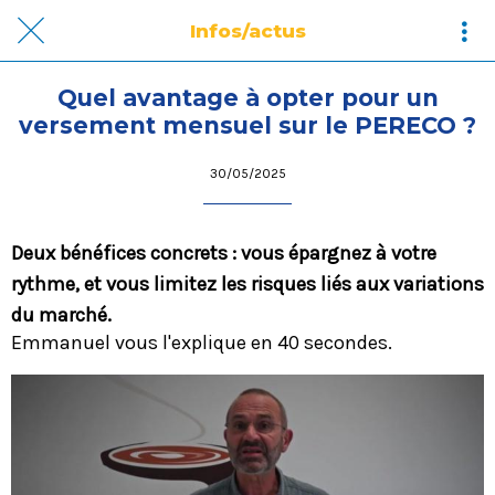
Infos/actus
Quel avantage à opter pour un
versement mensuel sur le PERECO ?
30/05/2025
Deux bénéfices concrets : vous épargnez à votre
rythme, et vous limitez les risques liés aux variations
du marché.
Emmanuel vous l'explique en 40 secondes.