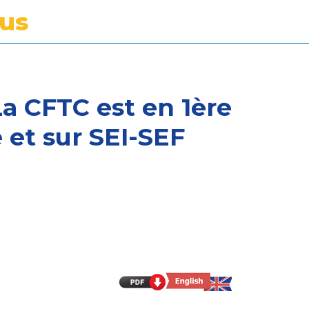
tus
La CFTC est en 1ère
 et sur SEI-SEF