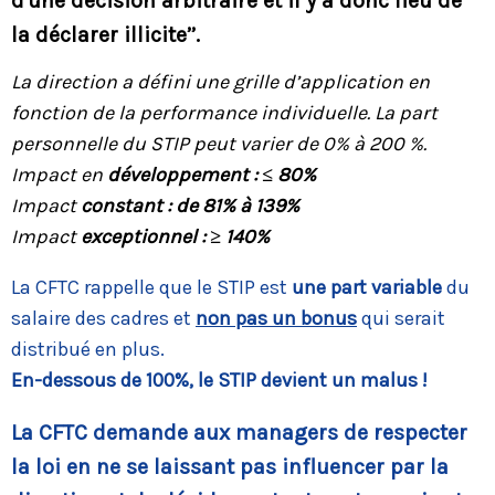
d'une décision arbitraire et il y a donc lieu de
la déclarer illicite’’.
La direction a défini une grille d’application en
fonction de la performance individuelle. La part
personnelle du STIP peut varier de 0% à 200 %.
Impact en
développement : ≤ 80%
Impact
constant : de 81% à 139%
Impact
exceptionnel : ≥ 140%
La CFTC rappelle que le STIP est
une part variable
du
salaire des cadres et
non pas un bonus
qui serait
distribué en plus.
En-dessous de 100%, le STIP devient un malus !
La CFTC demande aux managers de respecter
la loi en ne se laissant pas influencer par la