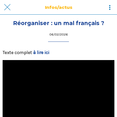
Infos/actus
Réorganiser : un mal français ?
06/02/2026
Texte complet
à lire ici