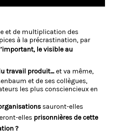
 et de multiplication des
opices à la précrastination, par
l’important, le visible au
u travail produit…
et va même,
senbaum et de ses collègues,
ateurs les plus consciencieux en
organisations
sauront-elles
teront-elles
prisonnières de cette
ation ?