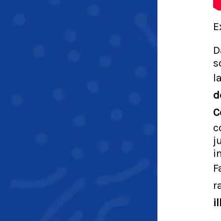
E
D
s
l
d
C
c
j
i
F
r
i