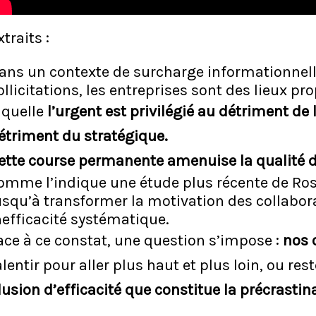
xtraits :
ans un contexte de surcharge informationnelle
ollicitations, les entreprises sont des lieux pr
aquelle
l’urgent est privilégié au détriment de 
étriment du stratégique.
ette course permanente amenuise la qualité d
omme l’indique une étude plus récente de Ro
usqu’à transformer la motivation des collabor
nefficacité systématique.
ace à ce constat, une question s’impose :
nos 
alentir pour aller plus haut et plus loin, ou res
llusion d’efficacité que constitue la précrastin