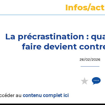
Infos/ac
La précrastination : q
faire devient cont
26/02/2026
ccéder au
contenu complet ici