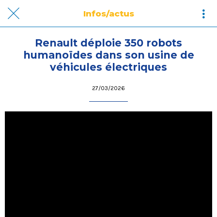
Infos/actus
Renault déploie 350 robots
humanoïdes dans son usine de
véhicules électriques
27/03/2026