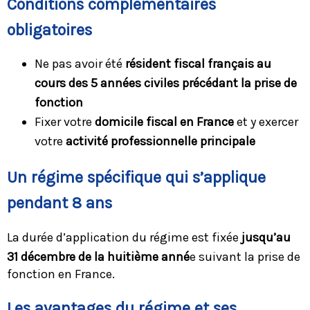
Conditions complémentaires
obligatoires
Ne pas avoir été
résident fiscal français au
cours des 5 années civiles précédant la prise de
fonction
Fixer votre
domicile fiscal en France
et y exercer
votre
activité professionnelle principale
Un régime spécifique qui s’applique
pendant 8 ans
La durée d’application du régime est fixée
jusqu’au
31 décembre de la huitième anné
e suivant la prise de
fonction en France.
Les avantages du régime et ses