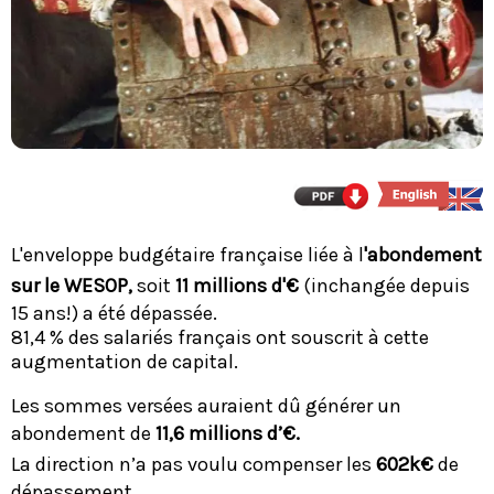
L'enveloppe budgétaire française liée à l
'abondement
sur le WESOP,
soit
11 millions d'€
(inchangée depuis
15 ans!) a été dépassée.
81,4 % des salariés français ont souscrit à cette
augmentation de capital.
Les sommes versées auraient dû générer un
abondement de
11,6 millions d’€.
La direction n’a pas voulu compenser les
602k€
de
dépassement.