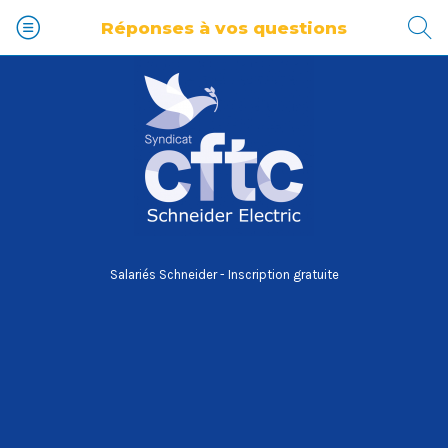
Réponses à vos questions
Salariés Schneider - Inscription gratuite