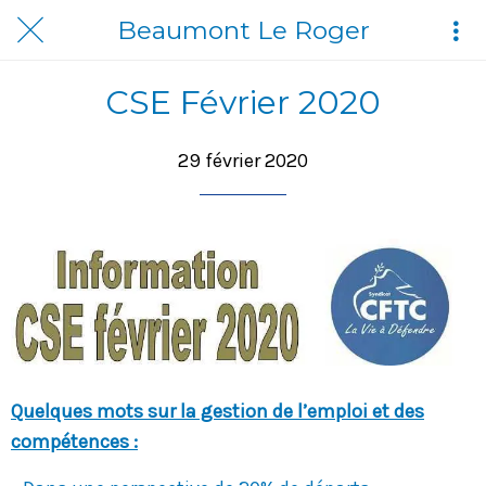
Beaumont Le Roger
CSE Février 2020
29 février 2020
Quelques mots sur la gestion de l’emploi et des
compétences :