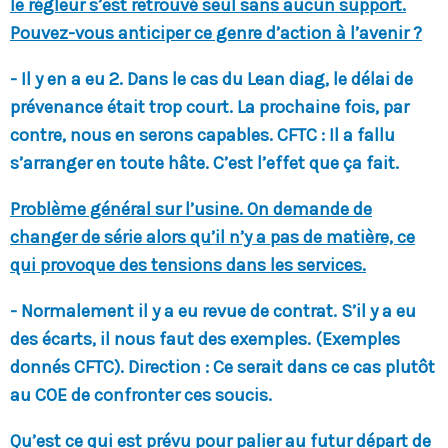
le régleur s’est retrouvé seul sans aucun support.
Pouvez-vous anticiper ce genre d’action à l’avenir ?
- Il y en a eu 2. Dans le cas du Lean diag, le délai de
prévenance était trop court. La prochaine fois, par
contre, nous en serons capables.
CFTC : Il a fallu
s’arranger en toute hâte. C’est l’effet que ça fait.
Problème général sur l’usine. On demande de
changer de série alors qu’il n’y a pas de matière, ce
qui provoque des tensions dans les services.
- Normalement il y a eu revue de contrat. S’il y a eu
des écarts, il nous faut des exemples. (Exemples
donnés CFTC). Direction : Ce serait dans ce cas plutôt
au COE de confronter ces soucis.
Qu’est ce qui est prévu pour palier au futur départ de