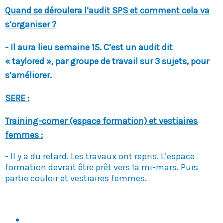
Quand se déroulera l’audit SPS et comment cela va
s’organiser ?
- Il aura lieu semaine
15.
C’est un audit dit
« taylored », par groupe de travail sur 3 sujets, pour
s’améliorer.
SERE :
Training-corner (espace formation) et vestiaires
femmes :
- Il y a du retard. Les travaux ont repris. L’espace
formation devrait être prêt vers la mi-mars. Puis
partie couloir et vestiaires femmes.