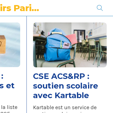
Vacances & loisirs Paris/Agences
:
CSE ACS&RP :
s et
soutien scolaire
avec Kartable
la liste
Kartable est un service de