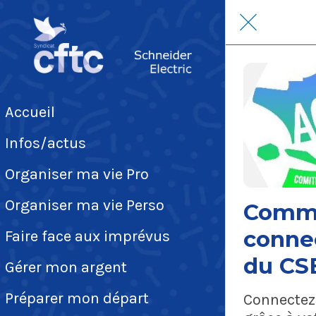
Accueil
Infos/actus
Organiser ma vie Pro
Organiser ma vie Perso
Comm
connec
Faire face aux imprévus
du CS
Gérer mon argent
?
Préparer mon départ
Connectez-