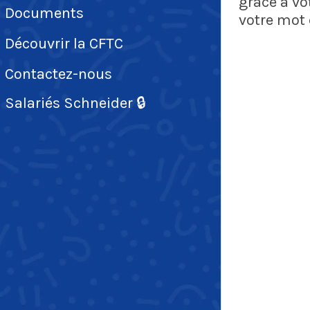
grâce à vot
Documents
votre mot 
mail.
Découvrir la CFTC
Contactez-nous
Salariés Schneider 🔒