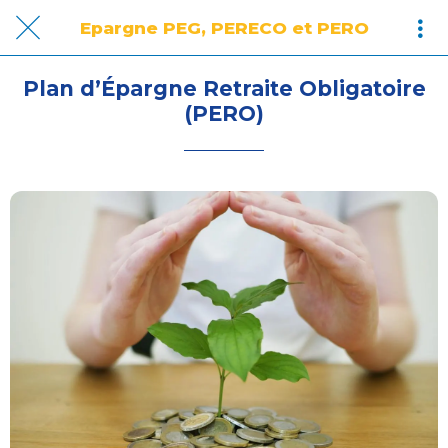
Epargne PEG, PERECO et PERO
Plan d’Épargne Retraite Obligatoire
(PERO)