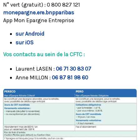
N° vert (gratuit) : 0 800 827 121
monepargne.ere.bnpparibas
App Mon Epargne Entreprise
sur Android
sur iOS
Vos contacts au sein de la CFTC :
Laurent LASEN :
06 71 30 83 07
Anne MILLON :
06 87 81 98 60