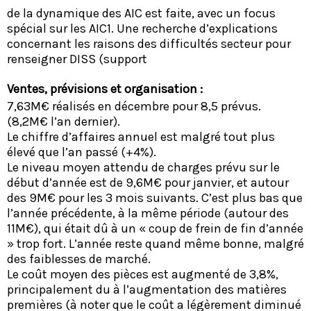
de la dynamique des AIC est faite, avec un focus
spécial sur les AIC1. Une recherche d’explications
concernant les raisons des difficultés secteur pour
renseigner DISS (support
Ventes, prévisions et organisation :
7,63M€ réalisés en décembre pour 8,5 prévus.
(8,2M€ l’an dernier).
Le chiffre d’affaires annuel est malgré tout plus
élevé que l’an passé (+4%).
Le niveau moyen attendu de charges prévu sur le
début d’année est de 9,6M€ pour janvier, et autour
des 9M€ pour les 3 mois suivants. C’est plus bas que
l’année précédente, à la même période (autour des
11M€), qui était dû à un « coup de frein de fin d’année
» trop fort. L’année reste quand même bonne, malgré
des faiblesses de marché.
Le coût moyen des pièces est augmenté de 3,8%,
principalement du à l’augmentation des matières
premières (à noter que le coût a légèrement diminué