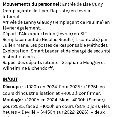
Mouvements du personnel :
Entrée de Lise Cuny
(remplaçante de Jean-Baptiste) en février.
Internal
Arrivée de Lenny Glaudy (remplaçant de Pauline) en
février également.
Départ d’Alexandre Leduc (février) en SIE.
Remplacement de Nicolas Rioult (TL contacts) par
Julien Marie. Les postes de Responsable Méthodes
Exploitation, Smart Leader, et de chargé de sécurité
restent ouverts.
Rappel des départs retraite : Stéphane Menguy et
Wilhelmine Eichendorff.
IN/OUT
Découpe
: +1920h en 2024. Pour 2025 : +1925h en
cours d’industrialisation et +4000 à confirmer.
Moulage
: +1600h en 2024. Mais -4000h (Sensor)
pour 2025, face à +1000h en cours (GC2 Dijon), +les
heures « Devillé » (4450h sur 2022-2026), + deux