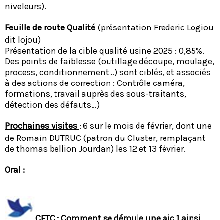
niveleurs).
Feuille de route Qualité
(présentation Frederic Logiou
dit lojou)
Présentation de la cible qualité usine 2025 : 0,85%.
Des points de faiblesse (outillage découpe, moulage,
process, conditionnement…) sont ciblés, et associés
à des actions de correction : Contrôle caméra,
formations, travail auprès des sous-traitants,
détection des défauts…)
Prochaines visites
: 6 sur le mois de février, dont une
de Romain DUTRUC (patron du Cluster, remplaçant
de thomas bellion Jourdan) les 12 et 13 février.
Oral :
CFTC : Comment se déroule une aic 1 ainsi