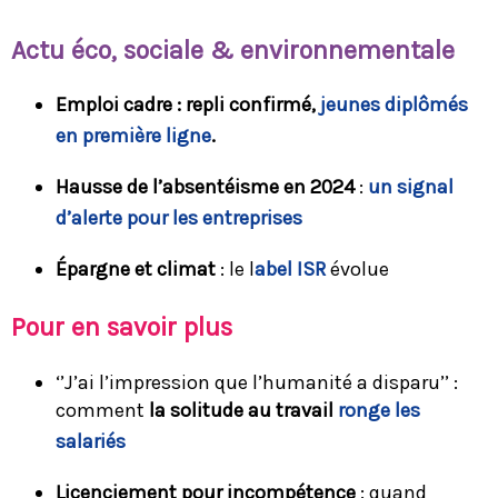
Ac
tu éco, sociale & environnementale
Emploi cadre : repli confirmé,
jeunes diplômés
en première ligne
.
Hausse de l’absentéisme en 2024
:
un signal
d’alerte pour les entreprises
Épargne et climat
: le l
abel ISR
évolue
Pour en savoir plus
‘’J’ai l’impression que l’humanité a disparu’’ :
comment
la solitude au travail
ronge les
salariés
Licenciement pour incompétence
: quand