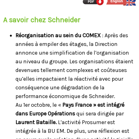
A savoir chez Schneider
Réorganisation au sein du COMEX
: Après des
années à empiler des étages, la Direction
annonce une simplification de l’organisation
au niveau du groupe. Les organisations étaient
devenues tellement complexes et coûteuses
qu’elles impactaient la réactivité avec pour
conséquence une dégradation de la
performance économique de Schneider.
Au 1er octobre, le «
Pays France » est intégré
dans Europe Opérations
qui sera dirigée par
Laurent Bataille.
L’activité Prosumer est
intégrée à la BU EM. De plus, une réflexion est