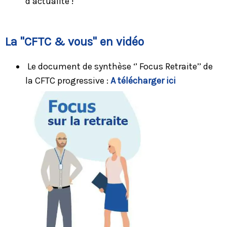
d’actualité !
La "CFTC & vous" en vidéo
Le document de synthèse ‘’ Focus Retraite’’ de
la CFTC progressive :
A télécharger ici