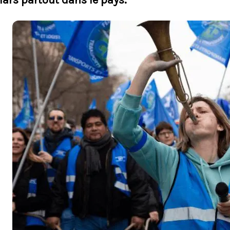
ars partout dans le pays.