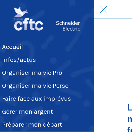
Accueil
Infos/actus
Organiser ma vie Pro
Organiser ma vie Perso
Faire face aux imprévus
L
Gérer mon argent
m
Préparer mon départ
f