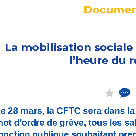
Documen
La mobilisation sociale 
l’heure du r
e 28 mars, la CFTC sera dans la 
ot d’ordre de grève, tous les sal
onction publique souhaitant pre