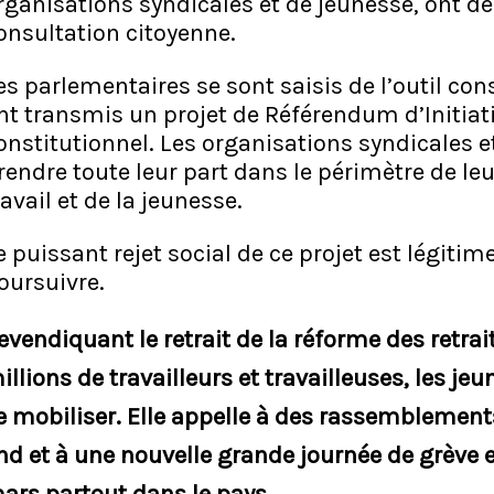
rganisations syndicales et de jeunesse, ont
onsultation citoyenne.
es parlementaires se sont saisis de l’outil cons
nt transmis un projet de Référendum d’Initiat
onstitutionnel. Les organisations syndicales e
rendre toute leur part dans le périmètre de l
ravail et de la jeunesse.
e puissant rejet social de ce projet est légitim
oursuivre.
evendiquant le retrait de la réforme des retrait
illions de travailleurs et travailleuses, les jeu
e mobiliser. Elle appelle à des rassemblemen
nd et à une nouvelle grande journée de grève 