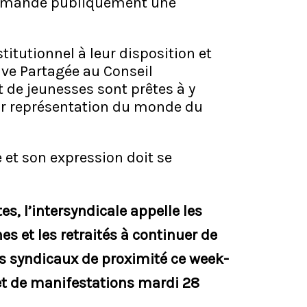
 demandé publiquement une
titutionnel à leur disposition et
ive Partagée au Conseil
t de jeunesses sont prêtes à y
eur représentation du monde du
e et son expression doit se
es, l’intersyndicale appelle les
nes et les retraités à continuer de
ts syndicaux de proximité ce week-
et de manifestations mardi 28