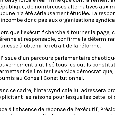
’intersyndicale réaffirme que contrairement a
épublique, de nombreuses alternatives aux me
ucune n’a été sérieusement étudiée. La respons
’incombe donc pas aux organisations syndica
lors que l’exécutif cherche à tourner la page,
érenne et responsable, confirme la déterminat
eunesse à obtenir le retrait de la réforme.
 l’issue d’un parcours parlementaire chaotiqu
ouvernement a utilisé tous les outils constitu
ermettant de limiter l’exercice démocratique, l
oumis au Conseil Constitutionnel.
ans ce cadre, l’intersyndicale lui adressera 
xplicitant les raisons pour lesquelles cette loi
ace à l’absence de réponse de l’exécutif, Prési