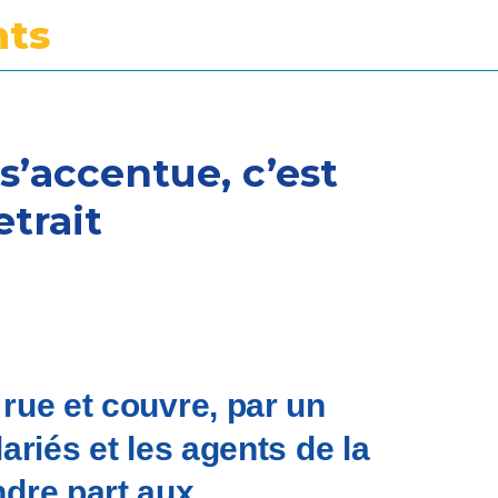
ts
s’accentue, c’est
etrait
rue et couvre, par un
ariés et les agents de la
ndre part aux