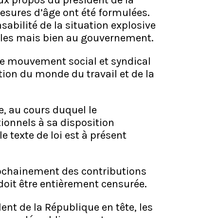
ux propos du président de la
sures d’âge ont été formulées.
abilité de la situation explosive
les mais bien au gouvernement.
 ce mouvement social et syndical
ion du monde du travail et de la
e, au cours duquel le
tionnels à sa disposition
e texte de loi est à présent
prochainement des contributions
 doit être entièrement censurée.
dent de la République en tête, les