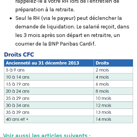
rappelez-le à votre RH lors de l'entretien de
préparation à la retraite.
Seul le RH (via le payeur) peut déclencher la
demande de liquidation. Le salarié reçoit, dans
les 3 mois après son départ en retraitre, un
courrier de la BNP Paribas Cardif.
Voir aussi les articles suivants :