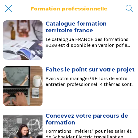
Formation professionnelle
Catalogue formation
territoire france
Le catalogue FRANCE des formations
2026 est disponible en version pdf à
télécharger ici
Faites le point sur votre projet
Avec votre manager/RH lors de votre
entretien professionnel, 4 thèmes sont
abordés lors de cet échange
Concevez votre parcours de
formation
Formations "métiers" pour les salariés
de Schneider Electric travaillant en