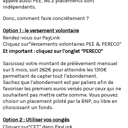
appelé aussi PEE, les 2 placements sont
indépendants.
Donc, comment faire concrètement ?
Option 1 : le versement volontaire
Rendez-vous sur PayLink
Cliquez sur“Versements volontaires PEE & PERECO”
Et important : cliquez sur l’onglet “PERECO”
Saisissez votre montant de prélèvement mensuel
sur 5 mois, soit 262€ pour atteindre les 1310€
permettant de capter tout l’abondement.
Sachez que l’abondement est par paliers afin de
favoriser les premiers euros versés pour ceux qui ne
souhaitent pas mettre cette somme. Vous pouvez
choisir un placement piloté par la BNP, ou libre en
choisissant un fonds.
Option 2 : Utiliser vos congés
Cliquez sur“CET” dans PayLink