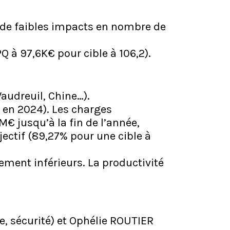
c de faibles impacts en nombre de
 à 97,6K€ pour cible à 106,2).
udreuil, Chine…).
6 en 2024). Les charges
M€ jusqu’à la fin de l’année,
jectif (89,27% pour une cible à
rement inférieurs. La productivité
 sécurité) et Ophélie ROUTIER