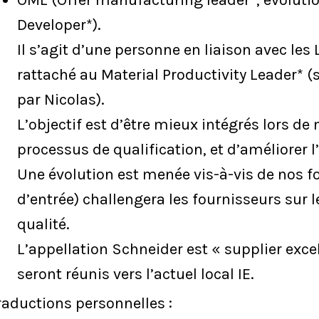
OML (Offer manufacturing leader*, évoluti
Developer*).
Il s’agit d’une personne en liaison avec les L
rattaché au Material Productivity Leader* (s
par Nicolas).
L’objectif est d’être mieux intégrés lors de 
processus de qualification, et d’améliorer 
Une évolution est menée vis-à-vis de nos fou
d’entrée) challengera les fournisseurs sur l
qualité.
L’appellation Schneider est « supplier exce
seront réunis vers l’actuel local IE.
raductions personnelles :