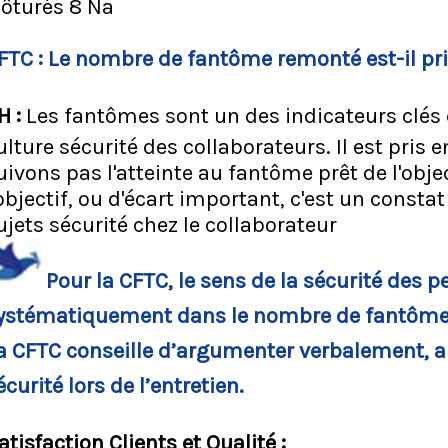
lôturés 8 Na
FTC : Le nombre de fantôme remonté est-il pr
H :
Les fantômes sont un des indicateurs clés
ulture sécurité des collaborateurs. Il est pris 
uivons pas l'atteinte au fantôme prêt de l'objec
'objectif, ou d'écart important, c'est un cons
ujets sécurité chez le collaborateur
Pour la CFTC, le sens de la sécurité des 
ystématiquement dans le nombre de fantômes
a CFTC conseille d’argumenter verbalement, a
écurité lors de l’entretien.
atisfaction Clients et Qualité :