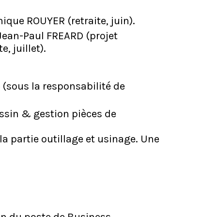
ique ROUYER (retraite, juin).
 Jean-Paul FREARD (projet
, juillet).
(sous la responsabilité de
essin & gestion pièces de
a partie outillage et usinage. Une