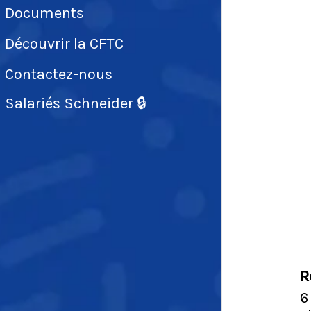
Documents
Découvrir la CFTC
Contactez-nous
Salariés Schneider 🔒
R
6