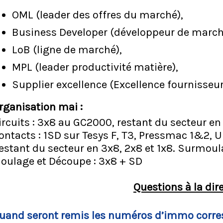
OML (leader des offres du marché),
Business Developer (développeur de march
LoB (ligne de marché),
MPL (leader productivité matière),
Supplier excellence (Excellence fournisseu
rganisation mai :
ircuits : 3x8 au GC2000, restant du secteur en 
ontacts : 1SD sur Tesys F, T3, Pressmac 1&2, U
estant du secteur en 3x8, 2x8 et 1x8. Surmoula
oulage et Découpe : 3x8 + SD
Questions à la dir
uand seront remis les numéros d’immo corre