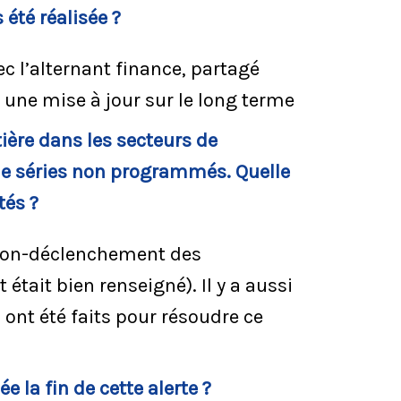
été réalisée ?
ec l’alternant finance, partagé
 une mise à jour sur le long terme
ière dans les secteurs de
de séries non programmés. Quelle
tés ?
(non-déclenchement des
tait bien renseigné). Il y a aussi
 ont été faits pour résoudre ce
la fin de cette alerte ?