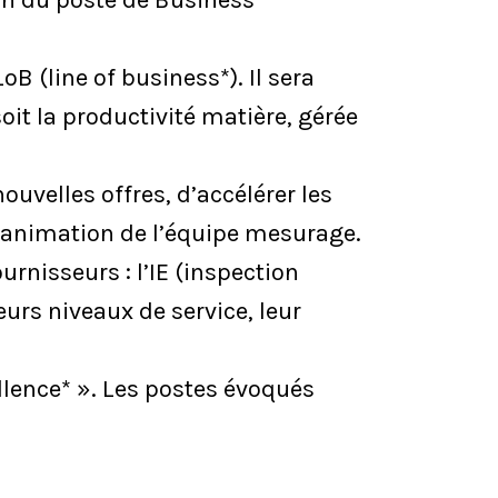
on du poste de Business
oB (line of business*). Il sera
oit la productivité matière, gérée
nouvelles offres, d’accélérer les
l’animation de l’équipe mesurage.
rnisseurs : l’IE (inspection
eurs niveaux de service, leur
llence* ». Les postes évoqués