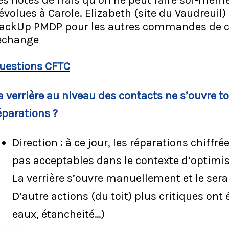
es notes de frais qu’on ne peut faire soi-même
évolues à Carole. Elizabeth (site du Vaudreuil
ackUp PMDP pour les autres commandes de 
echange
uestions CFTC
a verrière au niveau des contacts ne s’ouvre to
éparations ?
Direction : à ce jour, les réparations chiffr
pas acceptables dans le contexte d’optimi
La verrière s’ouvre manuellement et le ser
D’autre actions (du toit) plus critiques ont
eaux, étancheité…)