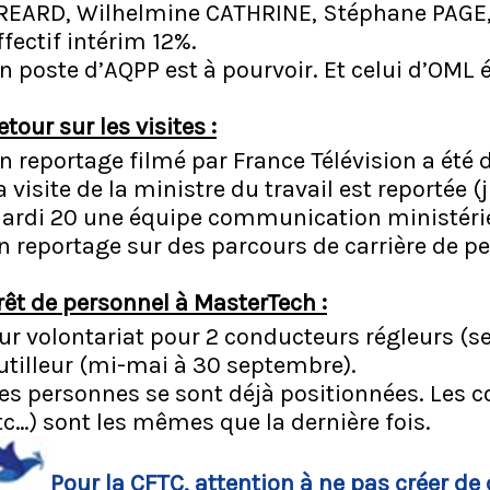
REARD, Wilhelmine CATHRINE, Stéphane PAGE
ffectif intérim 12%.
n poste d’AQPP est à pourvoir. Et celui d’OML
etour sur les visites :
n reportage filmé par France Télévision a été di
a visite de la ministre du travail est reportée (j
ardi 20 une équipe communication ministériell
n reportage sur des parcours de carrière de p
rêt de personnel à MasterTech :
ur volontariat pour 2 conducteurs régleurs (se
utilleur (mi-mai à 30 septembre).
es personnes se sont déjà positionnées. Les c
tc…) sont les mêmes que la dernière fois.
Pour la CFTC, attention à ne pas créer de