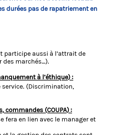
ces durées pas de rapatriement en
participe aussi à l’attrait de
nir des marchés…).
manquement à l’éthique) :
 service. (Discrimination,
es, commandes (COUPA) :
 fera en lien avec le manager et