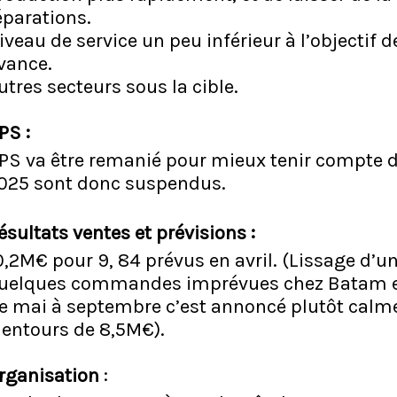
éparations.
iveau de service un peu inférieur à l’objectif 
vance.
utres secteurs sous la cible.
PS :
PS va être remanié pour mieux tenir compte des
025 sont donc suspendus.
ésultats ventes et prévisions :
0,2M€ pour 9, 84 prévus en avril. (Lissage d’un
uelques commandes imprévues chez Batam et
e mai à septembre c’est annoncé plutôt calme
lentours de 8,5M€).
rganisation
: