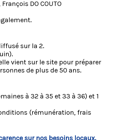
, François DO COUTO
 également.
ffusé sur la 2.
uin).
e vient sur le site pour préparer
ersonnes de plus de 50 ans.
maines à 32 à 35 et 33 à 36) et 1
onditions (rémunération, frais
 carence sur nos besoins locaux.