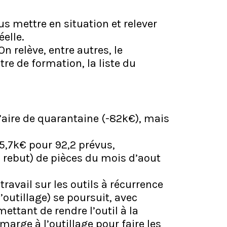
us mettre en situation et relever
éelle.
n relève, entre autres, le
e de formation, la liste du
’aire de quarantaine (-82k€), mais
5,7k€ pour 92,2 prévus,
rebut) de pièces du mois d’aout
travail sur les outils à récurrence
outillage) se poursuit, avec
ettant de rendre l’outil à la
marge à l’outillage pour faire les