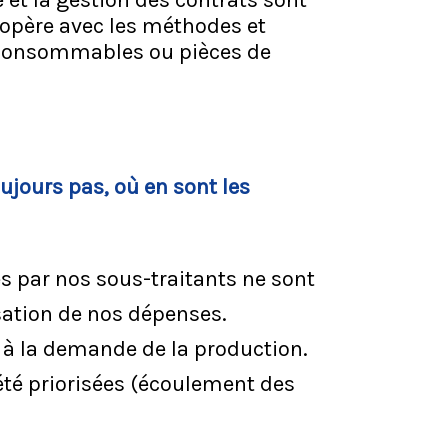
 et la gestion des contrats sont
) opère avec les méthodes et
consommables ou pièces de
ujours pas, où en sont les
ées par nos sous-traitants ne sont
sation de nos dépenses.
a à la demande de la production.
 été priorisées (écoulement des