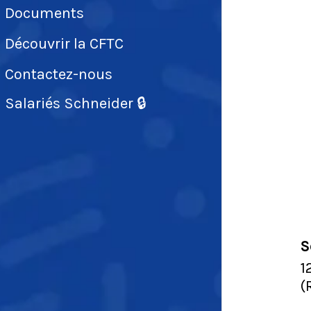
Documents
Découvrir la CFTC
Contactez-nous
Salariés Schneider 🔒
S
1
(