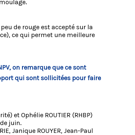
rmoulage.
 peu de rouge est accepté sur la
e), ce qui permet une meilleure
/NPV, on remarque que ce sont
rt qui sont sollicitées pour faire
ité) et Ophélie ROUTIER (RHBP)
de juin.
RIE, Janique ROUYER, Jean-Paul