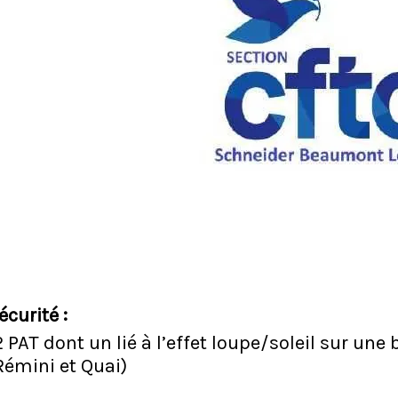
écurité :
2 PAT dont un lié à l’effet loupe/soleil sur un
Rémini et Quai)