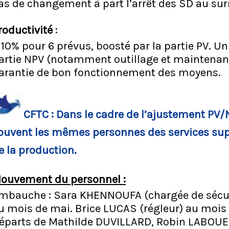
as de changement à part l’arrêt des SD au su
roductivité
:
,10% pour 6 prévus, boosté par la partie PV. Un
artie NPV (notamment outillage et maintenanc
arantie de bon fonctionnement des moyens.
CFTC : Dans le cadre de l’ajustement PV
ouvent les mêmes personnes des services suppo
e la production.
ouvement du personnel :
mbauche : Sara KHENNOUFA (chargée de sécur
u mois de mai. Brice LUCAS (régleur) au mois 
éparts de Mathilde DUVILLARD, Robin LABOUE