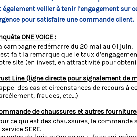
t également veiller à tenir l’engagement sur 
rgence pour satisfaire une commande client.
nquête ONE VOICE :
a campagne redémarre du 20 mai au 01 juin.
l est fait la remarque que le taux d’engagement 
otre site (en invest, en attractivité pour obte
rust Line (ligne directe pour signalement de 
appel des cas et circonstances de recours à ce
arcèlement, fraudes, etc…)
ommande de chaussures et autres fournitur
our ce qui est des chaussures, la commande se
e service SERE.