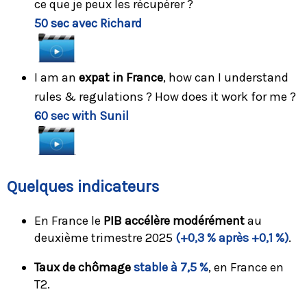
ce que je peux les récupérer ?
50 sec avec Richard
I am an
expat in France
, how can I understand
rules & regulations ? How does it work for me ?
60 sec with Sunil
Quelques indicateurs
En France le
PIB accélère modérément
au
deuxième trimestre 2025
(+0,3 % après +0,1 %)
.
Taux de chômage
stable à 7,5 %
, en France en
T2.