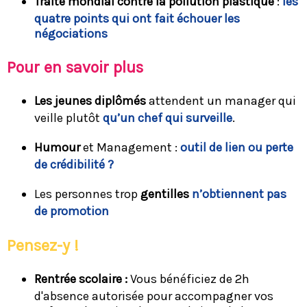
Traité mondial contre la pollution plastique
:
les
quatre points qui ont fait échouer les
négociations
Pour en savoir plus
Les jeunes diplômés
attendent un manager qui
veille plutôt
qu’un chef qui surveille
.
Humour
et Management :
outil de lien ou perte
de crédibilité ?
Les personnes trop
gentilles
n’obtiennent pas
de promotion
Pensez-y !
Rentrée scolaire :
Vous bénéficiez de 2h
d'absence autorisée pour accompagner vos