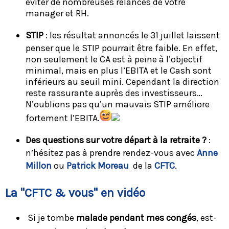
éviter de nombreuses relances de votre
manager et RH.
STIP
: les résultat annoncés le 31 juillet laissent
penser que le STIP pourrait être faible. En effet,
non seulement le CA est à peine à l’objectif
minimal, mais en plus l’EBITA et le Cash sont
inférieurs au seuil mini. Cependant la direction
reste rassurante auprès des investisseurs…
N’oublions pas qu’un mauvais STIP améliore
fortement l’EBITA.
Des questions sur votre départ à la retraite ?
:
n’hésitez pas à prendre rendez-vous avec
Anne
Millon
ou
Patrick Moreau
de la
CFTC
.
La "CFTC & vous" en vidéo
Si je tombe
malade pendant mes congés
, est-