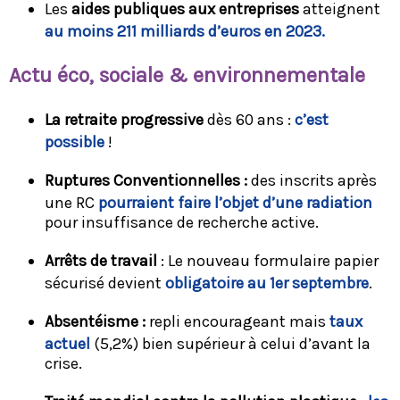
Les
aides publiques aux entreprises
atteignent
au moins 211 milliards d’euros en 2023.
Ac
tu éco, sociale & environnementale
La retraite progressive
dès 60 ans :
c’est
possible
!
Ruptures Conventionnelles :
des inscrits après
une RC
pourraient faire l’objet d’une radiation
pour insuffisance de recherche active.
Arrêts de travail
: Le nouveau formulaire papier
sécurisé devient
obligatoire au 1er septembre
.
Absentéisme :
repli encourageant mais
taux
actuel
(5,2%) bien supérieur à celui d’avant la
crise.