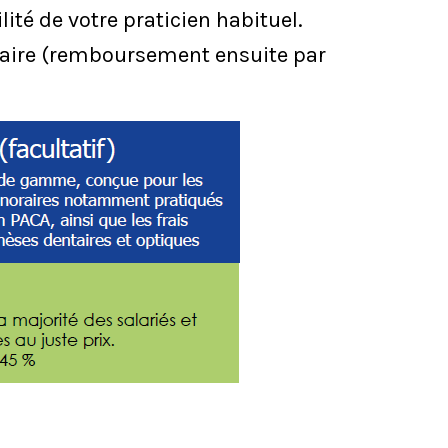
ité de votre praticien habituel.
caire (remboursement ensuite par