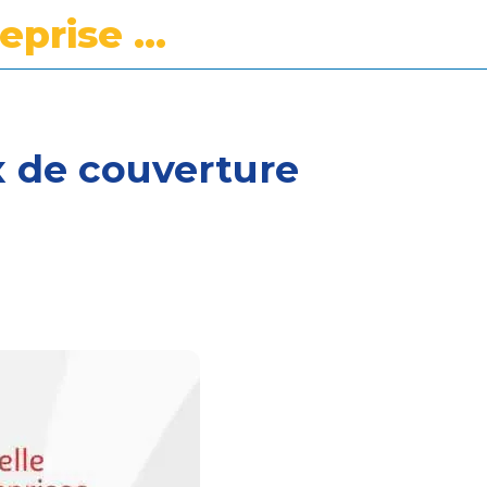
Mutuelle d'entreprise (MESE)
x de couverture