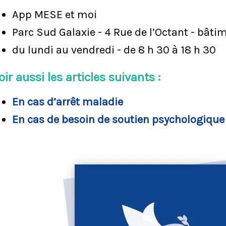
App MESE et moi
Parc Sud Galaxie - 4 Rue de l’Octant - bâti
du lundi au vendredi - de 8 h 30 à 18 h 30
oir aussi les articles suivants :
En cas d’arrêt maladie
En cas de besoin de soutien psychologique