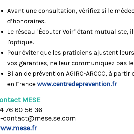
Avant une consultation, vérifiez si le méd
d’honoraires.
Le réseau "Écouter Voir" étant mutualiste, il
l'optique.
Pour éviter que les praticiens ajustent leur
vos garanties, ne leur communiquez pas le
Bilan de prévention AGIRC-ARCCO, à partir d
en France
www.centredeprevention.fr
ontact MESE
4 76 60 56 36
r-contact@mese.se.com
ww.mese.fr