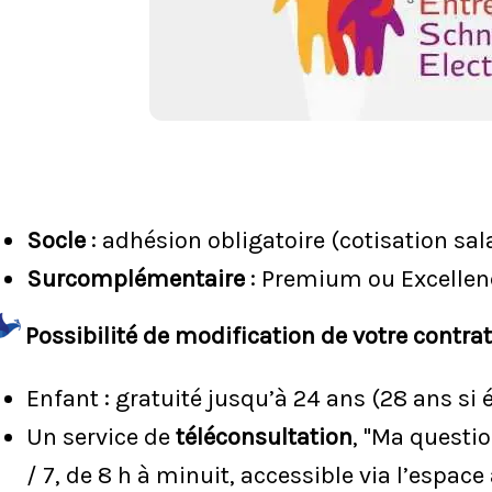
Socle
: adhésion obligatoire (cotisation sala
Surcomplémentaire
: Premium ou Excellenc
Possibilité de modification de votre contr
Enfant : gratuité jusqu’à 24 ans (28 ans si 
Un service de
téléconsultation
, "Ma questi
/ 7, de 8 h à minuit, accessible via l’espac