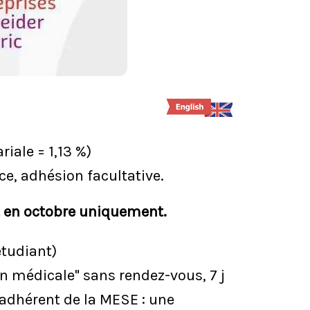
riale = 1,13 %)
e, adhésion facultative.
at en octobre uniquement.
étudiant)
on médicale" sans rendez-vous, 7 j
e adhérent de la MESE : une