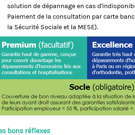
solution de dépannage en cas d'indisponibil
Paiement de la consultation par carte ban
la Sécurité Sociale et la MESE).
es bons réflexes