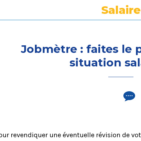
Salaire
Jobmètre : faites le 
situation sal
our revendiquer une éventuelle révision de votr