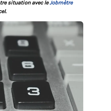
re situation avec le
Jobmètre
el.