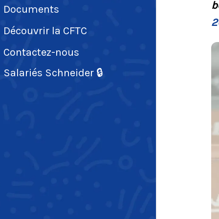
b
Documents
2
Découvrir la CFTC
Contactez-nous
Salariés Schneider 🔒