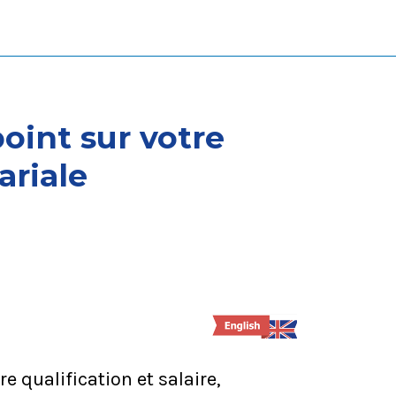
point sur votre
ariale
e qualification et salaire,