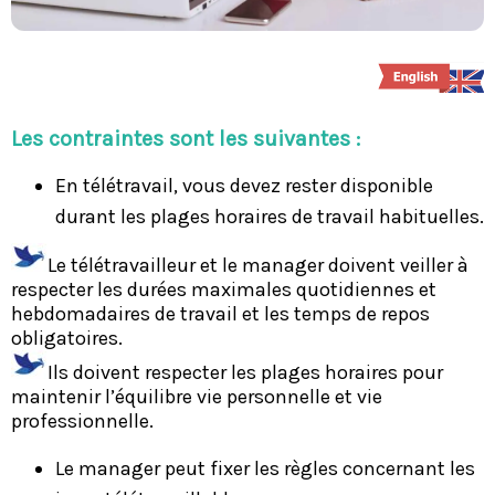
Les contraintes sont les suivantes :
En télétravail, vous devez rester disponible
durant les plages horaires de travail habituelles.
Le télétravailleur et le manager doivent veiller à
respecter les durées maximales quotidiennes et
hebdomadaires de travail et les temps de repos
obligatoires.
Ils doivent respecter les plages horaires pour
maintenir l’équilibre vie personnelle et vie
professionnelle.
Le manager peut fixer les règles concernant les