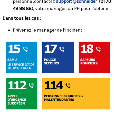
personne :contactez
support@schneider
(
01 70
48 88 88
), votre manager, ou RH pour l’obtenir.
Dans tous les cas :
Prévenez le manager de l’incident.