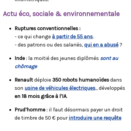
Ac
tu éco, sociale & environnementale
Ruptures conventionnelles :
- ce qui change
à partir de 55 ans
.
- des patrons ou des salariés,
qui en a abusé
?
Inde
: la moitié des jeunes diplômés
sont au
chômage
Renault
déploie
350 robots humanoïdes
dans
son
usine de véhicules électriques
., développés
en 18 mois grâce à l’IA
.
Prud’homme
: il faut désormais payer un droit
de timbre de 50 € pour
introduire une requête