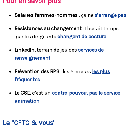
Pour en savoir plus
Salaires femmes-hommes
: ça ne
s’arrange pas
Résistances au changement
: Il serait temps
que les dirigeants
changent de posture
LinkedIn,
terrain de jeu des
services de
renseignement
Prévention des RPS
: les 5 erreurs
les plus
fréquentes
Le CSE
, c’est un
contre-pouvoir, pas le service
animation
La "CFTC & vous"