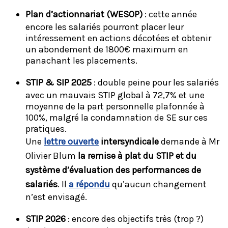
Plan d’actionnariat (WESOP)
: cette année
encore les salariés pourront placer leur
intéressement en actions décotées et obtenir
un abondement de 1800€ maximum en
panachant les placements.
STIP & SIP 2025
: double peine pour les salariés
avec un mauvais STIP global à 72,7% et une
moyenne de la part personnelle plafonnée à
100%, malgré la condamnation de SE sur ces
pratiques.
Une
lettre ouverte
intersyndicale
demande à Mr
Olivier Blum
la remise à plat du STIP et du
système d’évaluation des performances de
salariés
. Il
a répondu
qu’aucun changement
n’est envisagé.
STIP 2026
: encore des objectifs très (trop ?)