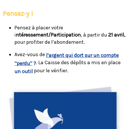
Pensez-y !
Pensez à placer votre
i
ntéressement/Participation
, à partir du
21 avril,
pour profiter de l’abondement.
Avez-vous de
l’argent qui dort sur un compte
. La Caisse des dépôts a mis en place
‘‘perdu’’
?
pour le vérifier.
un outil