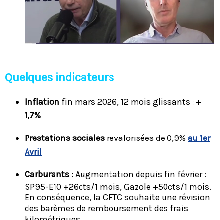
Quelques indicateurs
Inflation
fin mars 2026, 12 mois glissants :
+
1,7%
Prestations sociales
revalorisées de 0,9%
au 1er
Avril
Carburants :
Augmentation depuis fin février :
SP95-E10 +26cts/1 mois, Gazole +50cts/1 mois.
En conséquence, la CFTC souhaite une révision
des barèmes de remboursement des frais
kilométriques.