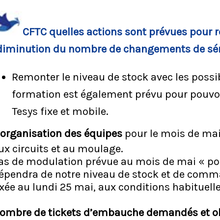
CFTC quelles actions sont prévues pour r
diminution du nombre de changements de sér
Remonter le niveau de stock avec les possib
formation est également prévu pour pouvoir
Tesys fixe et mobile.
’organisation des équipes
pour le mois de ma
ux circuits et au moulage.
as de modulation prévue au mois de mai « pou
épendra de notre niveau de stock et de comman
ixée au lundi 25 mai, aux conditions habituelle
ombre de tickets d’embauche demandés et ob