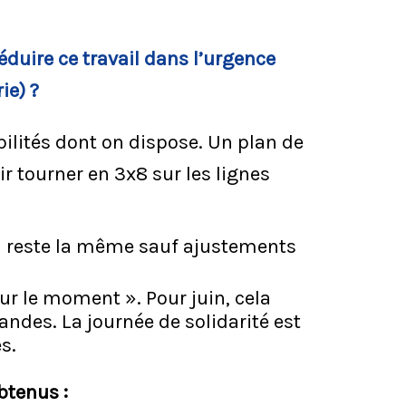
éduire ce travail dans l’urgence
ie) ?
ilités dont on dispose. Un plan de
 tourner en 3x8 sur les lignes
i reste la même sauf ajustements
r le moment ». Pour juin, cela
des. La journée de solidarité est
s.
tenus :