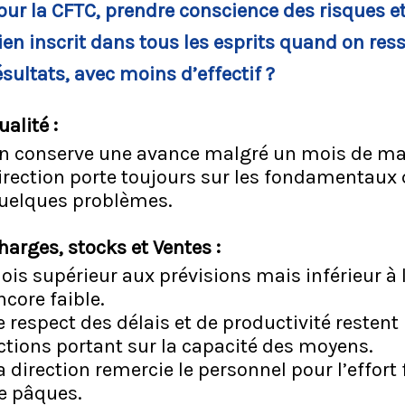
our la CFTC, prendre conscience des risques et 
ien inscrit dans tous les esprits quand on res
ésultats, avec moins d’effectif ?
ualité :
n conserve une avance malgré un mois de mar
irection porte toujours sur les fondamentaux q
uelques problèmes.
harges, stocks et Ventes :
ois supérieur aux prévisions mais inférieur à 
ncore faible.
e respect des délais et de productivité resten
ctions portant sur la capacité des moyens.
a direction remercie le personnel pour l’effort 
e pâques.