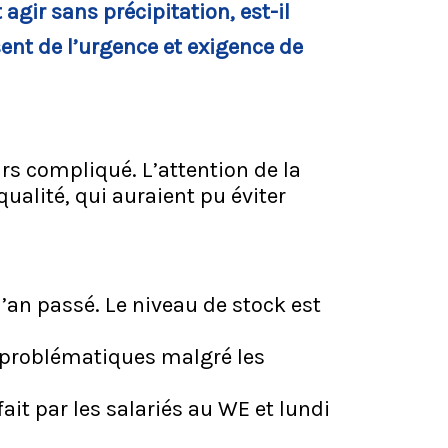
agir sans précipitation, est-il
sent de l’urgence et exigence de
s compliqué. L’attention de la
ualité, qui auraient pu éviter
l’an passé. Le niveau de stock est
t problématiques malgré les
fait par les salariés au WE et lundi