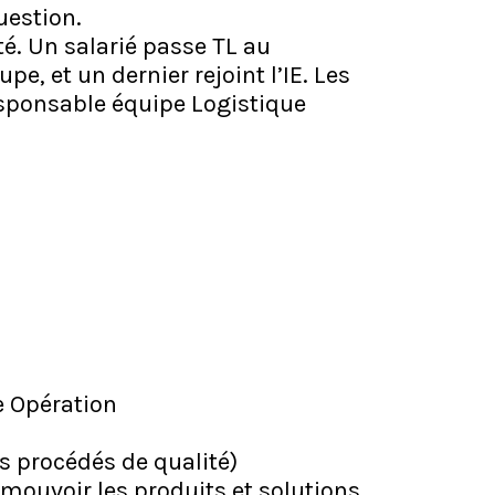
uestion.
té. Un salarié passe TL au
, et un dernier rejoint l’IE. Les
esponsable équipe Logistique
e Opération
es procédés de qualité)
omouvoir les produits et solutions