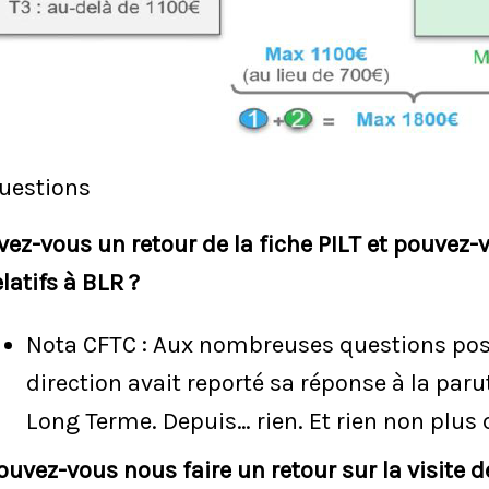
uestions
vez-vous un retour de la fiche PILT et pouvez
elatifs à BLR ?
Nota CFTC : Aux nombreuses questions posée
direction avait reporté sa réponse à la par
Long Terme. Depuis… rien. Et rien non plus c
ouvez-vous nous faire un retour sur la visite 