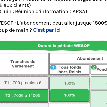
E aux clients)
8 juin : Réunion d’information CARSAT
ESOP : L’abondement peut aller jusque 1800€.
oup de main ?
C’est par ici