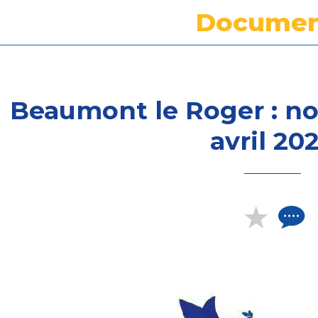
Documen
Beaumont le Roger : no
avril 20