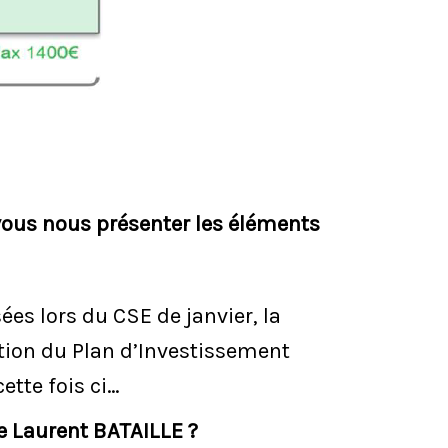
-vous nous présenter les éléments
s lors du CSE de janvier, la
ution du Plan d’Investissement
ette fois ci…
de Laurent BATAILLE ?