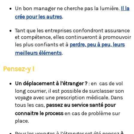
Un bon manager ne cherche pas la lumière.
Il la
crée pour les autres
.
Tant que les entreprises confondront assurance
et compétence, elles continueront à promouvoir
les plus confiants et à
perdre, peu à peu, leurs
meilleurs éléments
.
Pensez-y !
Un déplacement à l’étranger ?
: en cas de vol
long courrier, il est possible de surclasser son
voyage avec une prescription médicale. Dans
tous les cas,
passez au service santé pour
connaitre le process
en cas de problème sur
place.
Pour les voyages à l’étranger cet été pensez
à