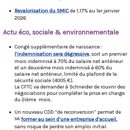
Revalorisation du SMIC
de 1,17% au 1er janvier
2026
Ac
tu éco, sociale & environnementale
Congé supplémentaire de naissance :
l’indemnisation sera dégressive
,
soit un premier
mois indemnisé à 70% du salaire net antérieur
et un deuxième mois indemnisé à 60% du
salaire net antérieur, limité du plafond de la
sécurité sociale (4005 €).
La CFTC va demander à Schneider de rouvrir des
négociations pour compléter la prise en charge
du 2ième mois.
Un nouveau CDD ‘‘de reconversion’’ permet de
se
former au sein d’une entreprise d’accueil
,
sans risque de perdre son emploi initial.