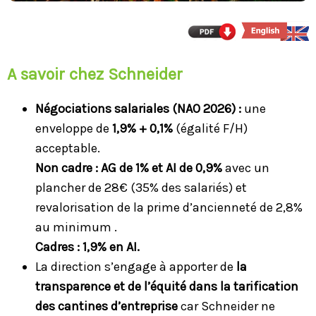
A savoir chez Schneider
Négociations salariales (NAO 2026) :
une
enveloppe de
1,9% + 0,1%
(égalité F/H)
acceptable.
Non cadre : AG de 1% et AI de 0,9%
avec un
plancher de 28€ (35% des salariés) et
revalorisation de la prime d’ancienneté de 2,8%
au minimum .
Cadres : 1,9% en AI.
La direction s’engage à apporter de
la
transparence et de l’équité dans la tarification
des cantines d’entreprise
car Schneider ne