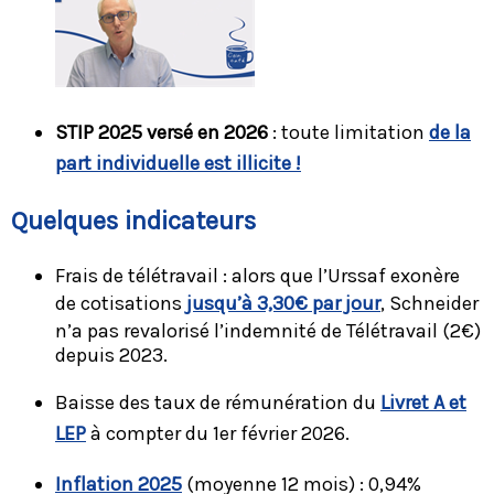
STIP 2025 versé en 2026
: toute limitation
de la
part individuelle est illicite !
Quelques indicateurs
Frais de télétravail : alors que l’Urssaf exonère
de cotisations
jusqu’à 3,30€ par jour
,
Schneider
n’a pas revalorisé l’indemnité de Télétravail (2€)
depuis 2023.
Baisse des taux de rémunération du
Livret A et
LEP
à compter du 1er février 2026.
Inflation 2025
(moyenne 12 mois) : 0,94%