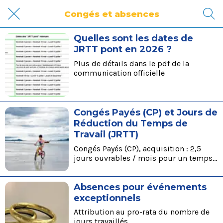
Congés et absences
Quelles sont les dates de
JRTT pont en 2026 ?
Plus de détails dans le pdf de la
communication officielle
Congés Payés (CP) et Jours de
Réduction du Temps de
Travail (JRTT)
Congés Payés (CP), acquisition : 2,5
jours ouvrables / mois pour un temps
plein, du 1er juin au 31 mai.
Absences pour événements
exceptionnels
Attribution au pro-rata du nombre de
jours travaillés.