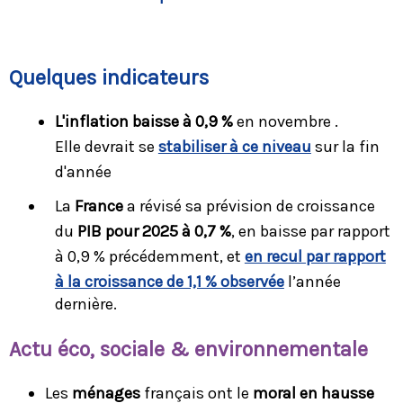
Quelques indicateurs
L'inflation baisse à 0,9 %
en novembre .
Elle devrait se
stabiliser à ce niveau
sur la fin
d'année
La
France
a révisé sa prévision de croissance
du
PIB pour 2025 à 0,7 %
, en baisse par rapport
à 0,9 % précédemment, et
en recul par rapport
à la croissance de 1,1 % observée
l’année
dernière.
Ac
tu éco, sociale & environnementale
Les
ménages
français ont le
moral en hausse