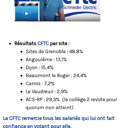
Résultats
CFTC
par site :
Sites de Grenoble : 48,8%
Angoulême : 13,1%
Dijon : 15,4%
Beaumont le Roger : 24,4%
Carros : 7,2%
Le Vaudreuil : 2,9%
ACS-RP : 29,3% (le collège 2 revote pour
quorum non atteint)
La CFTC remercie tous les salariés qui lui ont fait
confiance en votant pour elle.