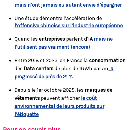
mais n’ont jamais eu autant envie d’épargner
Une étude démontre l’accélération de
l’offensive chinoise sur l’industrie européenne
Quand les
entreprises
parlent
d’IA
mais ne
l’utilisent pas vraiment (encore)
Entre 2018 et 2023, en France la
consommation
des
Data centers
de plus de 1GWh par an,
a
progressé de près de 21 %
Depuis le 1er octobre 2025, les
marques de
vêtements
peuvent afficher
le coût
environnemental de leurs produits sur
l’étiquette
Pour en savoir plus