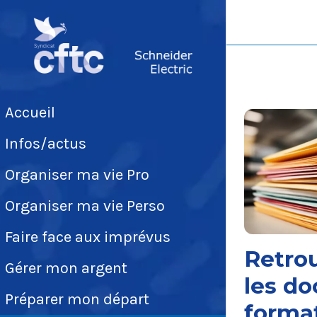
Accueil
Infos/actus
Organiser ma vie Pro
Organiser ma vie Perso
Faire face aux imprévus
Retro
Gérer mon argent
les d
Préparer mon départ
forma