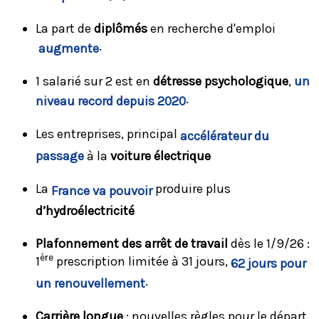
La part de
diplômés
en recherche d'emploi
.
augmente
1 salarié sur 2 est en
détresse psychologique
,
un
.
niveau record depuis 2020
Les entreprises, principal
accélérateur du
passage
à la
voiture électrique
La
produire plus
France va pouvoir
d’hydroélectricité
Plafonnement des arrêt de travail
dès le 1/9/26 :
ère
1
prescription limitée à 31 jours,
62 jours pour
.
un renouvellement
Carrière longue
: nouvelles règles pour le départ