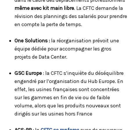
même avec kit main libre
. La CFTC demande la
révision des plannings des salariés pour prendre
en compte la perte de temps.
One Solutions :
la réorganisation prévoit une
équipe dédiée pour accompagner les gros
projets de Data Center.
GSC Europe
: la CFTC s’inquiète du déséquilibre
engendré par l’organisation du Hub Europe. En
effet, les usines françaises sont concentrées
sur les gammes en fin de vie ou de faible
volume, alors que les produits nouveaux sont
dirigés sur les usines hors France
ACS-RP
: la
CFTC se renforce
avec de nouveaux