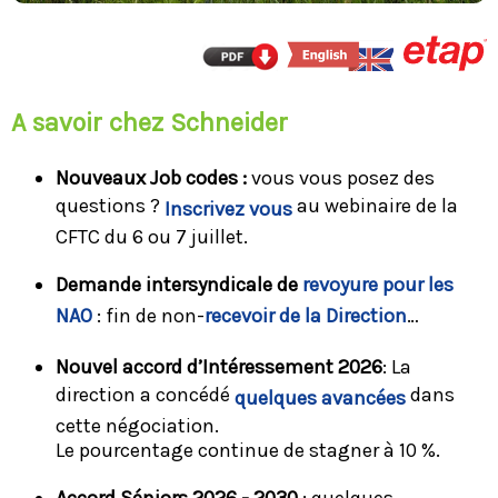
A savoir chez Schneider
Nouveaux Job codes :
vous vous posez des
questions ?
au webinaire de la
Inscrivez vous
CFTC du 6 ou 7 juillet.
Demande intersyndicale de
revoyure pour les
NAO
: fin de non-
recevoir de la Direction
…
Nouvel accord d’Intéressement 2026
: La
direction a concédé
dans
quelques avancées
cette négociation.
Le pourcentage continue de stagner à 10 %.
Accord Séniors 2026 - 2030
: quelques