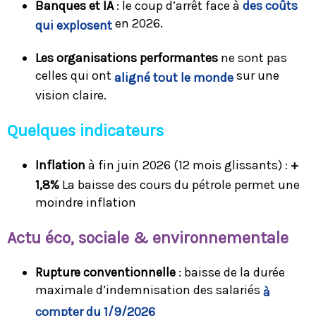
Banques et IA
: le coup d’arrêt face à
des coûts
en 2026.
qui explosent
Les organisations performantes
ne sont pas
celles qui ont
sur une
aligné tout le monde
vision claire.
Quelques indicateurs
Inflation
à fin juin 2026 (12 mois glissants) :
+
1,8%
La baisse des cours du pétrole permet une
moindre inflation
Ac
tu éco, sociale & environnementale
Rupture conventionnelle
: baisse de la durée
maximale d’indemnisation des salariés
à
compter du 1/9/2026