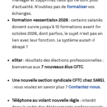
d’actualité. N’oubliez pas de
formaliser
vos
échanges.
Formation «essentials» 2026
: certains salariés
doivent suivre jusqu’à 10 formations avant fin
octobre 2026, dont parfois, le sujet n’est pas en
lien avec leur fonction. Le système aurait-il
dérapé ?
eStar
: résultats des élections professionnelles :
bienvenue aux
7 nouveaux élus CFTC
.
Une nouvelle section syndicale CFTC chez SAREL
: vous voulez en savoir plus ?
Contactez-nous.
Téléphone au volant nouvelle règle
: interdit
dans le cadre des déplacements professionnels