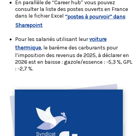
En parallèle de ‘‘Career hub’’ vous pouvez
consulter la liste des postes ouverts en France
dans le fichier Excel
‘
‘postes à pourvoir’’ dans
Sharepoint
Pour les salariés utilisant leur
voiture
thermique
, le barème des carburants pour
l’imposition des revenus de 2025, à déclarer en
2026 est en baisse : gazole/essence : -5,3 %, GPL
: -2,7 %.